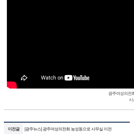
광주여성의전화
시선
이전글
[광주뉴스] 광주여성의전화 농성동으로 사무실 이전