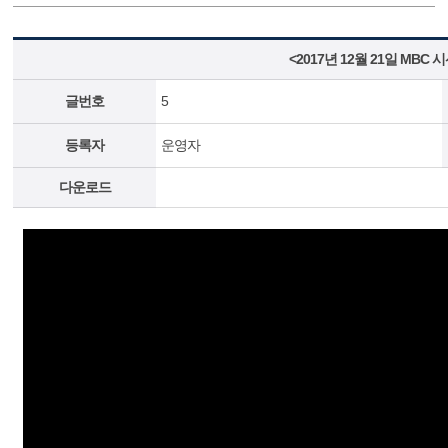
<2017년 12월 21일 MB
글번호
5
등록자
운영자
다운로드