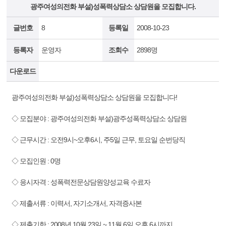
광주여성의전화 부설)성폭력상담소 상담원을 모집합니다.
글번호
8
등록일
2008-10-23
등록자
운영자
조회수
2898명
다운로드
광주여성의전화 부설)성폭력상담소 상담원을 모집합니다!
◇ 모집분야 : 광주여성의전화 부설)광주성폭력상담소 상담원
◇ 근무시간 : 오전9시~오후6시, 주5일 근무, 토요일 순번당직
◇ 모집인원 : 0명
◇ 응시자격 : 성폭력전문상담원양성교육 수료자
◇ 제출서류 : 이력서, 자기소개서, 자격증사본
◇ 제출기한 : 2008년 10월 23일 ~ 11월 6일 오후 6시까지