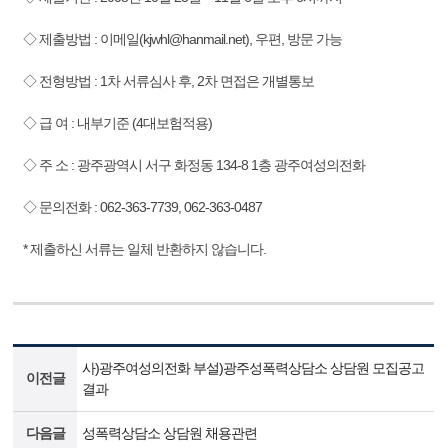
◇ 제출방법 : 이메일(kjwhl@hanmail.net), 우편, 방문 가능
◇ 전형방법 : 1차 서류심사 후, 2차 면접은 개별통보
◇ 급 여 : 내부기준 (4대보험적용)
◇ 주 소 : 광주광역시 서구 화정동 134-8 1층 광주여성의전화
◇ 문의전화 : 062-363-7739, 062-363-0487
* 제출하신 서류는 일체 반환하지 않습니다.
사)광주여성의전화 부설)광주성폭력상담소 상담원 모집공고
이전글
결과
다음글
성폭력상담소 상담원 채용관련