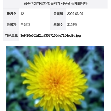
광주여성의전화 한올지기 사무원 공채합니다
글번호
12
등록일
2009-03-09
등록자
운영자
조회수
3125명
다운로드
3e9f20c551d2aaf3587105de7154cd9d.jpg