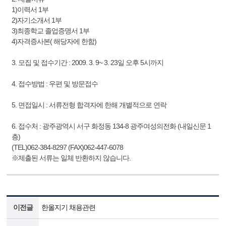
1)이력서 1부
2)자기소개서 1부
3)최종학교 졸업증명서 1부
4)자격증사본( 해당자에 한함)
3. 모집 및 접수기간 : 2009. 3. 9~ 3. 23일 오후 5시까지
4. 접수방법 : 우편 및 방문접수
5. 면접일시 : 서류전형 합격자에 한해 개별적으로 연락
6. 접수처 : 광주광역시 서구 화정동 134-8 광주여성의전화 (내일신문 1
층)
(TEL)062-384-8297 (FAX)062-447-6078
※제출된 서류는 일체 반환하지 않습니다.
이전글
한올지기 채용관련