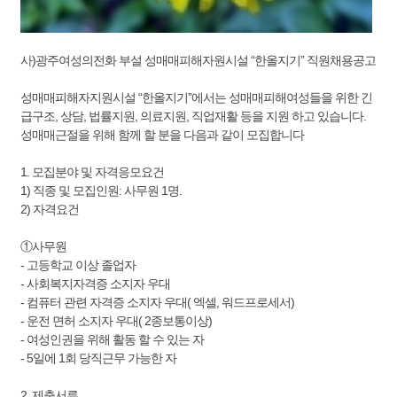
사)광주여성의전화 부설 성매매피해자원시설 “한올지기” 직원채용공고
성매매피해자지원시설 “한올지기”에서는 성매매피해여성들을 위한 긴
급구조, 상담, 법률지원, 의료지원, 직업재활 등을 지원 하고 있습니다.
성매매근절을 위해 함께 할 분을 다음과 같이 모집합니다
1. 모집분야 및 자격응모요건
1) 직종 및 모집인원: 사무원 1명.
2) 자격요건
①사무원
- 고등학교 이상 졸업자
- 사회복지자격증 소지자 우대
- 컴퓨터 관련 자격증 소지자 우대( 엑셀, 워드프로세서)
- 운전 면허 소지자 우대( 2종보통이상)
- 여성인권을 위해 활동 할 수 있는 자
- 5일에 1회 당직근무 가능한 자
2. 제출서류