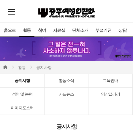
홈으로
활동
참여
자료실
단체소개
부설기관
상담
활동
공지사항
공지사항
활동소식
교육안내
성명 및 논평
카드뉴스
영상갤러리
이미지포스터
공지사항