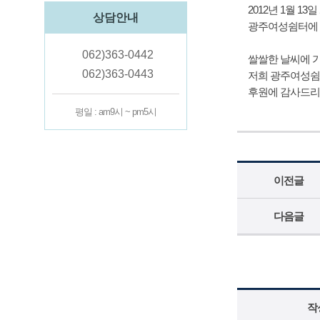
2012년 1월 
상담안내
광주여성쉼터에 쌀
062)363-0442
쌀쌀한 날씨에 
062)363-0443
저희 광주여성쉼
후원에 감사드리
평일 : am9시 ~ pm5시
이전글
다음글
작