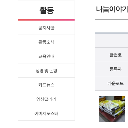
나눔이야
활동
공지사항
활동소식
글번호
교육안내
등록자
성명 및 논평
다운로드
카드뉴스
영상갤러리
이미지포스터