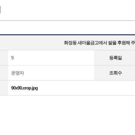
기
화정동 새마을금고에서 쌀을 후원해 주
9
등록일
운영자
조회수
90x90.crop.jpg