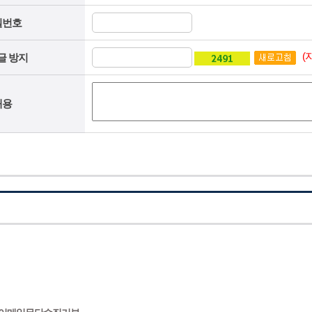
밀번호
(
글 방지
내용