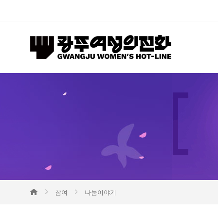
참여
나눔이야기