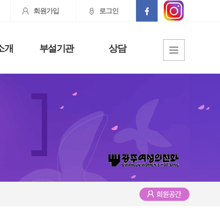
회원가입
로그인
소개
부설기관
상담