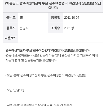
(채용공고)광주여성의전화 부설 '광주여성쉼터' 야간당직 상담원을 모집
합니다.
글번호
35
등록일
2011-10-04
등록자
운영자
조회수
2931명
다운로드
광주여성의전화 부설 '광주여성쉼터' 야간당직 상담원을 모집합니다.
평등세상, 평화로운 세상을 만들어 가는 일에 관심을 가지고 가정폭력 피해
자들과 함께 할 상근활동가를 모집합니다.
- 모집 분야: 광주여성의전화 부설 광주여성쉼터 야간당직 상담원
- 모집 인원: 1명
- 지원 자격: 가정폭력전문상담원 교육 100시간 수료자