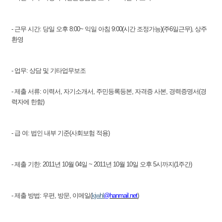
- 근무 시간: 당일 오후 8:00~ 익일 아침 9:00(시간 조정가능)(주6일근무), 상주
환영
- 업무: 상담 및 기타업무보조
- 제출 서류: 이력서, 자기소개서, 주민등록등본, 자격증 사본, 경력증명서(경
력자에 한함)
- 급 여: 법인 내부 기준(사회보험 적용)
- 제출 기한: 2011년 10월 04일 ~ 2011년 10월 10일 오후 5시까지(1주간)
- 제출 방법: 우편, 방문, 이메일(
kjwhl
@hanmail.net
)