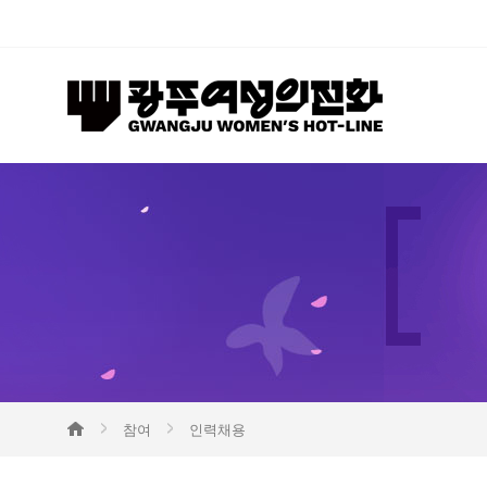
참여
인력채용