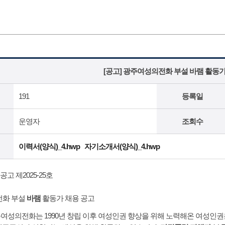
[공고] 광주여성의전화 부설 바램 활동가
191
등록일
운영자
조회수
이력서(양식)_4.hwp
자기소개서(양식)_4.hwp
고 제2025-25호
전화 부설
바램
활동가 채용 공고
성의전화는 1990년 창립 이후 여성인권 향상을 위해 노력해온 여성인권운