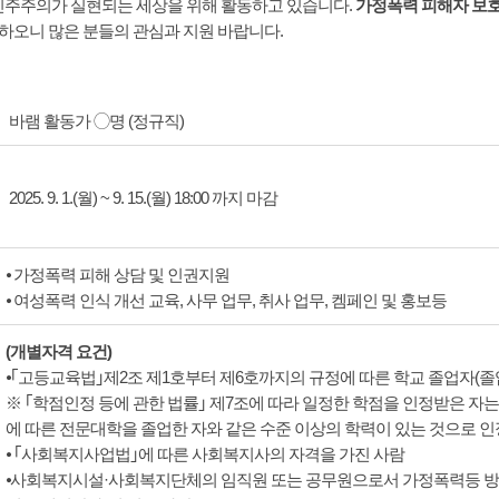
 민주주의가 실현되는 세상을 위해 활동하고 있습니다.
가정폭력 피해자 보
하오니 많은 분들의 관심과 지원 바랍니다.
바램 활동가 ◯명 (정규직)
2025. 9. 1.(월) ~ 9. 15.(월) 18:00 까지 마감
⦁ 가정폭력 피해 상담 및 인권지원
⦁ 여성폭력 인식 개선 교육, 사무 업무, 취사 업무, 켐페인 및 홍보등
(개별자격 요건)
⦁｢고등교육법｣제2조 제1호부터 제6호까지의 규정에 따른 학교 졸업자(졸
※ ｢학점인정 등에 관한 법률｣ 제7조에 따라 일정한 학점을 인정받은 자는 
에 따른 전문대학을 졸업한 자와 같은 수준 이상의 학력이 있는 것으로 인
⦁ ｢사회복지사업법｣에 따른 사회복지사의 자격을 가진 사람
⦁사회복지시설·사회복지단체의 임직원 또는 공무원으로서 가정폭력등 방