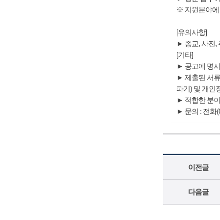
※
지원분야에
[유의사항]
► 종교, 사진
[기타]
► 공고에 명시
► 제출된 서류
파기) 및 개인
► 적합한 분이
► 문의 : 전화(0
이전글
다음글