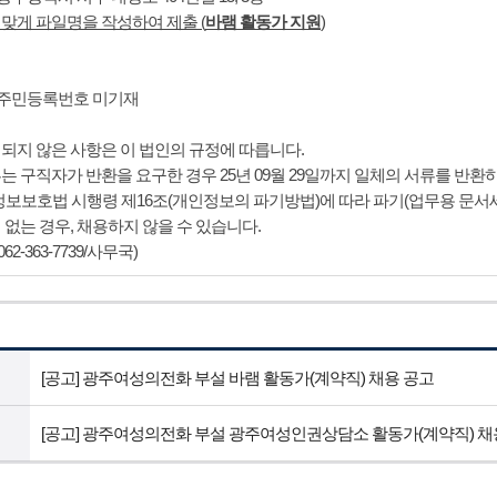
 맞게 파일명을 작성하여 제출
(
바램 활동가 지원
)
, 주민등록번호 미기재
되지 않은 사항은 이 법인의 규정에 따릅니다.
는 구직자가 반환을 요구한 경우 25년 09월 29일까지 일체의 서류를 반
정보보호법 시행령 제16조(개인정보의 파기방법)에 따라 파기(업무용 문서
 없는 경우, 채용하지 않을 수 있습니다.
62-363-7739/사무국)
[공고] 광주여성의전화 부설 바램 활동가(계약직) 채용 공고
[공고] 광주여성의전화 부설 광주여성인권상담소 활동가(계약직) 채