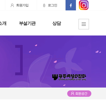
회원가입
로그인
소개
부설기관
상담