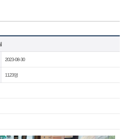
팀
2023-08-30
1123명