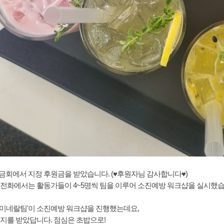
회에서 지정 후원금을 받았습니다. (♥후원자님 감사합니다♥)
전화에서는 활동가들이 4~5명씩 팀을 이루어 소진예방 워크샵을 실시했습
)에는 '미네랄팀'이 소진예방 워크샵을 진행했는데요,
지를 받았답니다. 점심은 초밥으로!