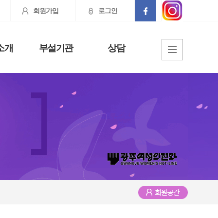
회원가입
로그인
소개
부설기관
상담