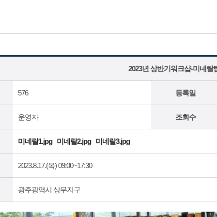
2023년 상반기워크샵-미네랄
576
등록일
운영자
조회수
미네랄1.jpg
미네랄2.jpg
미네랄3.jpg
2023.8.17.(목) 09:00~17:30
광주광역시 상무지구