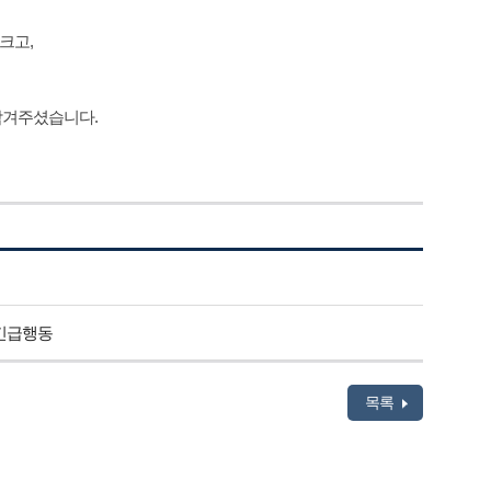
크고,
남겨주셨습니다.
 긴급행동
목록