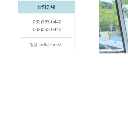
상담안내
062)363-0442
062)363-0443
평일 : am9시 ~ pm5시