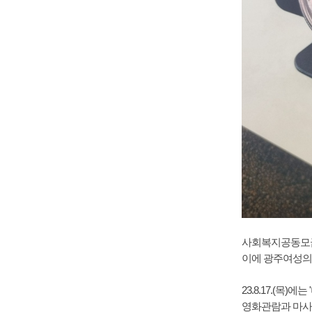
사회복지공동모금
이에 광주여성의
23.8.17.(목
영화관람과 마사