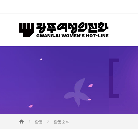
활동
활동소식