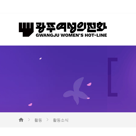
활동
활동소식