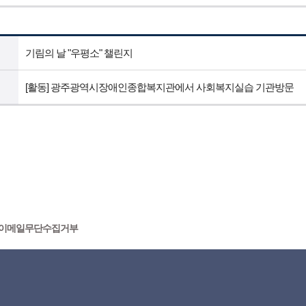
기림의 날 "우평소" 챌린지
[활동] 광주광역시장애인종합복지관에서 사회복지실습 기관방문
이메일무단수집거부