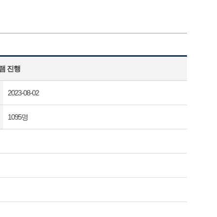
램 진행
2023-08-02
1095명