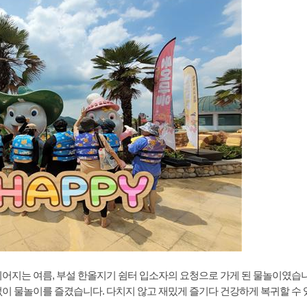
어지는 여름, 부설 한올지기 쉼터 입소자의 요청으로 가게 된 물놀이였습니
이 물놀이를 즐겼습니다. 다치지 않고 재밌게 즐기다 건강하게 복귀할 수 