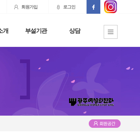
회원가입
로그인
소개
부설기관
상담