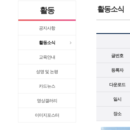
활동소식
활동
공지사항
활동소식
글번호
교육안내
등록자
성명 및 논평
다운로드
카드뉴스
일시
영상갤러리
장소
이미지포스터