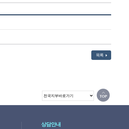
목록
상담안내