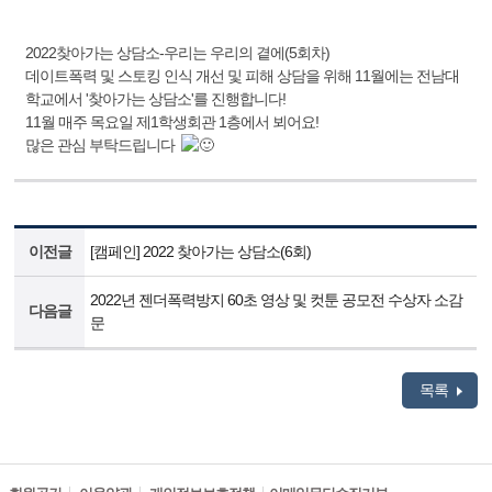
2022찾아가는 상담소-우리는 우리의 곁에(5회차)
데이트폭력 및 스토킹 인식 개선 및 피해 상담을 위해 11월에는 전남대
학교에서 '찾아가는 상담소'를 진행합니다!
11월 매주 목요일 제1학생회관 1층에서 뵈어요!
많은 관심 부탁드립니다
이전글
[캠페인] 2022 찾아가는 상담소(6회)
2022년 젠더폭력방지 60초 영상 및 컷툰 공모전 수상자 소감
다음글
문
목록