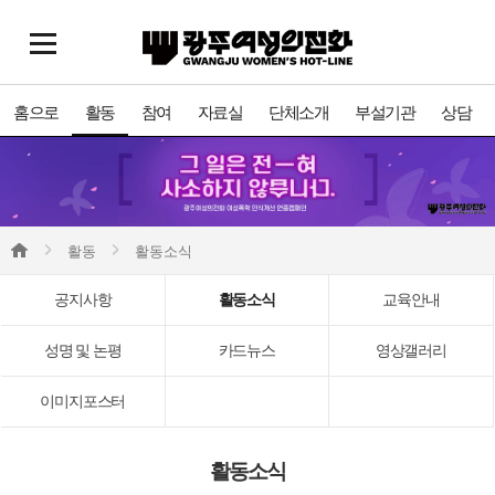
홈으로
활동
참여
자료실
단체소개
부설기관
상담
활동
활동소식
공지사항
활동소식
교육안내
성명 및 논평
카드뉴스
영상갤러리
이미지포스터
활동소식