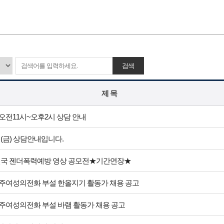
검색
제 목
일 오전11시~오후2시 상담 안내
일(금) 상담안내입니다.
전국 젠더폭력예방 영상 공모전★기간연장★
광주여성의전화 부설 한올지기 활동가 채용 공고
광주여성의전화 부설 바램 활동가 채용 공고