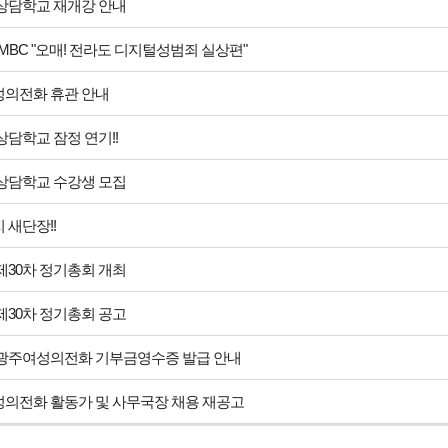
 상담학교 재개강 안내
 MBC "오매! 전라도 디지털성범죄 실상편"
의전화 휴관 안내
 상담학교 잠정 연기!!
 상담학교 수강생 모집
 새단장!!
 제30차 정기총회 개최
 제30차 정기총회 공고
년 광주여성의전화 기부금영수증 발급 안내
의전화 활동가 및 사무국장 채용 재공고