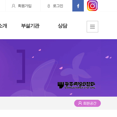
회원가입
로그인
소개
부설기관
상담