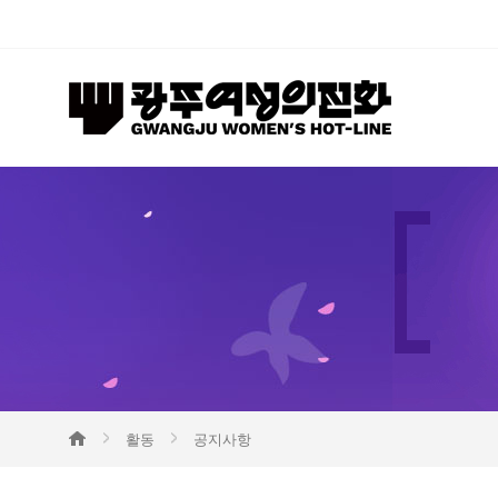
활동
공지사항