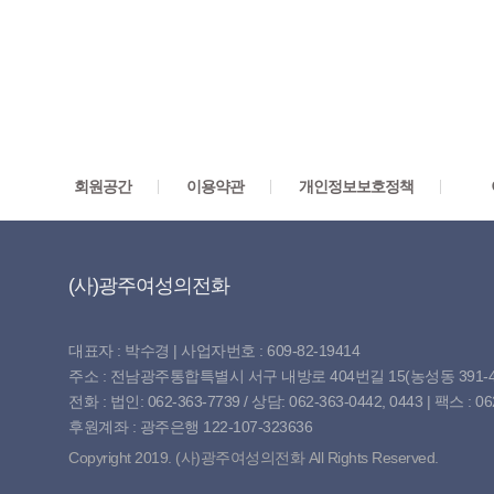
회원공간
이용약관
개인정보보호정책
(사)광주여성의전화
대표자 : 박수경 | 사업자번호 : 609-82-19414
주소 : 전남광주통합특별시 서구 내방로 404번길 15(농성동 391-4
전화 : 법인: 062-363-7739 / 상담: 062-363-0442, 0443 | 팩스 : 062-3
후원계좌 : 광주은행 122-107-323636
Copyright 2019. (사)광주여성의전화 All Rights Reserved.