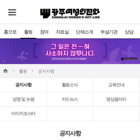
홈으로
활동
참여
자료실
단체소개
부설기관
상담
활동
공지사항
공지사항
활동소식
교육안내
성명 및 논평
카드뉴스
영상갤러리
이미지포스터
공지사항