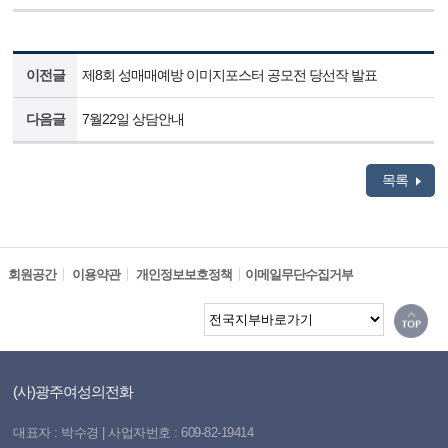
이전글
제8회 성매매예방 이미지포스터 공모전 당선작 발표
다음글
7월22일 상담안내
목록
회원공간
이용약관
개인정보보호정책
이메일무단수집거부
(사)광주여성의전화
대표자 : 박수경 | 사업자번호 : 609-82-19414